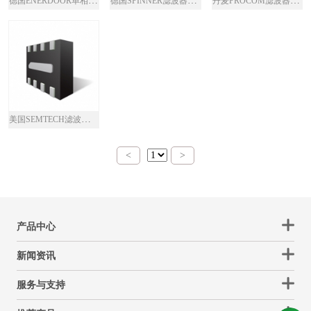
德国ENERDOOR单相滤波器FIN26 EMI/RFI
德国SPINNER滤波器产品介绍
丹麦PROCOM滤波器DPF 2/44
美国SEMTECH滤波器EClamp2122S
<
>
产品中心
新闻资讯
服务与支持