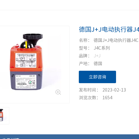
德国J+J电动执行器J
名称： 德国J+J电动执行器J4
型号： J4C系列
品牌：
J+J
产地： 德国
立即咨询
发布时间： 2023-02-13
浏览次数： 1654