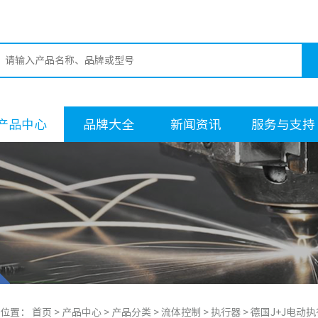
产品中心
品牌大全
新闻资讯
服务与支持
的位置：
首页
>
产品中心
>
产品分类
>
流体控制
>
执行器
> 德国J+J电动