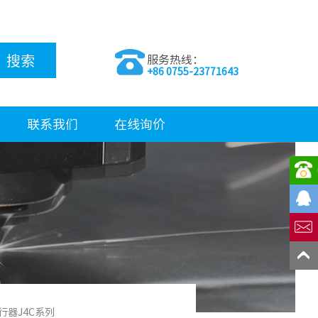
搜索
服务热线：
+86 0755-23771643
联系我们
在线询价
执行器J4C系列