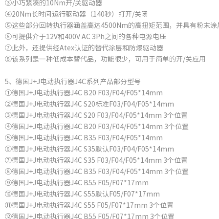
③小巧紧凑的10Nm开/关驱动器
④20Nm长时间运行驱动器（140秒）打开/关闭
⑤这些部分回转执行器涵盖高达4500Nm的高扭矩范围，并具有粉末涂
⑥可提供介于12V和400V AC 3Ph之间的各种电源电压
⑦此外，还提供经Atex认证的替代涂层和防爆驱动器
⑧该系列是一种低成本替代品，功能很少，可用于简单的开/关应用
5、德国J+J电动执行器J4C系列产品部分型号
①德国J+J电动执行器J4C B20 F03/F04/F05*14mm
②德国J+J电动执行器J4C S20标准F03/F04/F05*14mm
③德国J+J电动执行器J4C S20 F03/F04/F05*14mm 3个位置
④德国J+J电动执行器J4C B20 F03/F04/F05*14mm 3个位置
⑤德国J+J电动执行器J4C B35 F03/F04/F05*14mm
⑥德国J+J电动执行器J4C S35默认F03/F04/F05*14mm
⑦德国J+J电动执行器J4C S35 F03/F04/F05*14mm 3个位置
⑧德国J+J电动执行器J4C B35 F03/F04/F05*14mm 3个位置
⑨德国J+J电动执行器J4C B55 F05/F07*17mm
⑩德国J+J电动执行器J4C S55默认F05/F07*17mm
⑪德国J+J电动执行器J4C S55 F05/F07*17mm 3个位置
⑫德国J+J电动执行器J4C B55 F05/F07*17mm 3个位置