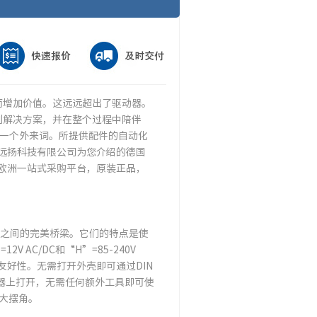
而增加价值。这远远超出了驱动器。
到解决方案，并在整个过程中陪伴
J来说不是一个外来词。所提供配件的自动化
远扬科技有限公司为您介绍的德国
，欧洲一站式采购平台，原装正品，
化之间的完美桥梁。它们的特点是使
2V AC/DC和“H”=85-240V
友好性。无需打开外壳即可通过DIN
驱动器上打开，无需任何额外工具即可使
的大摆角。