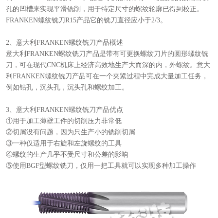
孔的凹槽来实现平滑铣削，用于特定尺寸的螺纹轮廓已得到校正。
FRANKEN螺纹铣刀R15产品它的铣刀直径应小于2/3。
2、意大利FRANKEN螺纹铣刀产品概述
意大利FRANKEN螺纹铣刀产品是带有可更换螺纹刀片的圆形螺纹铣
刀，可在现代CNC机床上经济高效地生产大而深的内，外螺纹。意大
利FRANKEN螺纹铣刀产品可在一个夹紧过程中完成大量加工任务，
例如钻孔，沉头孔，沉头孔和螺纹加工。
3、意大利FRANKEN螺纹铣刀产品优点
①用于加工薄壁工件的切削压力非常低
②切屑没有问题，因为只生产小的铣削切屑
③一种仅适用于右旋和左旋螺纹的工具
④螺纹的生产几乎不受尺寸和公差的影响
⑤使用BGF型螺纹铣刀，仅用一把工具就可以实现多种加工操作