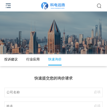
投诉建议
行业应用
快速询价
快速提交您的询价请求
必填
必填