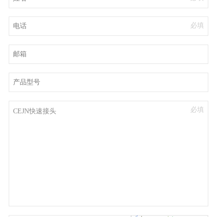
必填
必填