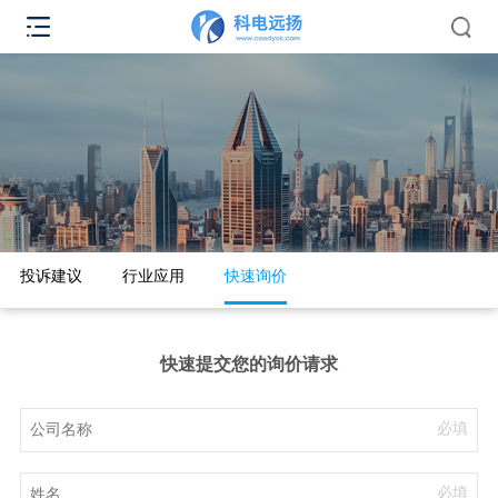
投诉建议
行业应用
快速询价
快速提交您的询价请求
必填
必填