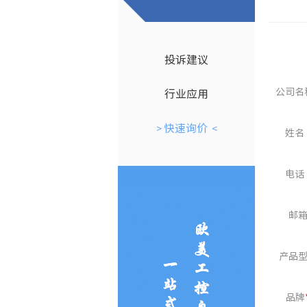
投诉建议
公司名
行业应用
快速询价
>
<
姓名
电话
邮
产品
品牌