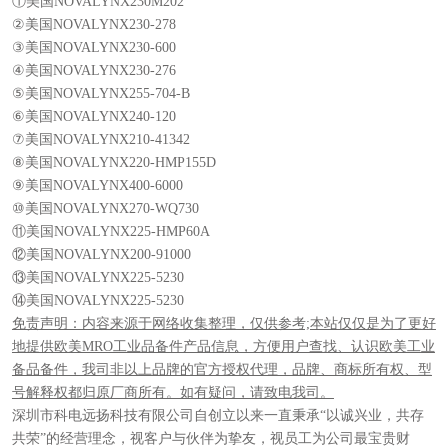
①美国NOVALYNX230M202
②美国NOVALYNX230-278
③美国NOVALYNX230-600
④美国NOVALYNX230-276
⑤美国NOVALYNX255-704-B
⑥美国NOVALYNX240-120
⑦美国NOVALYNX210-41342
⑧美国NOVALYNX220-HMP155D
⑨美国NOVALYNX400-6000
⑩美国NOVALYNX270-WQ730
⑪美国NOVALYNX225-HMP60A
⑫美国NOVALYNX200-91000
⑬美国NOVALYNX225-5230
⑭美国NOVALYNX225-5230
免责声明：内容来源于网络收集整理，仅供参考;本站仅仅是为了更好
地提供欧美MRO工业品备件产品信息，方便用户查找、认识欧美工业
备品备件，我司非以上品牌的官方授权代理，品牌、商标所有权、型
号解释权都归原厂商所有。如有疑问，请致电我司。
深圳市科电远扬科技有限公司自创立以来一直秉承“以诚兴业，共存
共荣”的经营理念，视客户与伙伴为挚友，视员工为公司最宝贵财