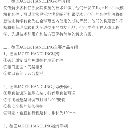
一、德国JAGER HANDLING公司介绍
凭借解决各种任务及其实施的技术知识，他们开发了Jäger Handling模
块化套件，可以非常灵活地满足螺丝拧紧要求。他们的套件能够将创
新理念持续转化为在全球范围内使用的成功产品。他们的构建套件不
断将创新理念转化为全球使用的成功产品。他们专注于在人体工程
学、先进技术和用户利益方面保持简单的解决方案。
二、德国JAGER HANDLING主要产品介绍
1、德国JAGER HANDLING碳臂
①碳纤维制成的免维护伸缩延伸件
②接口正面：刀架接头
③接口背部：云台悬浮
2、德国JAGER HANDLING手动升降机
①垂直轴滚珠轴承安装，行程垂直轴可调
②平衡器悬架可调节且可2x90°安装
③带安全带的坠落保护
④可选：垂直轴行程延长，步长为150mm
3、德国JAGER HANDLING操作手柄