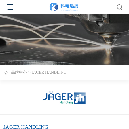
品牌中心
> JAGER HANDLING
JAGER HANDLING