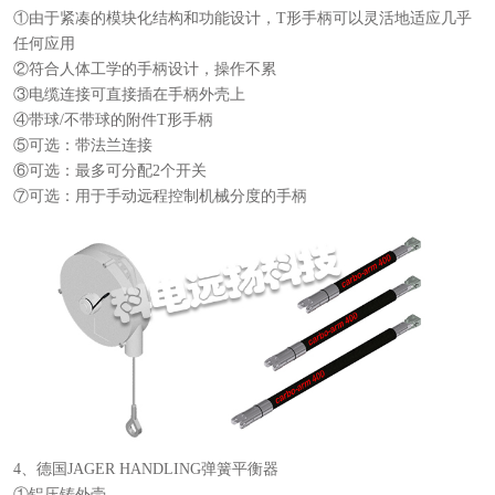
①由于紧凑的模块化结构和功能设计，T形手柄可以灵活地适应几乎
任何应用
②符合人体工学的手柄设计，操作不累
③电缆连接可直接插在手柄外壳上
④带球/不带球的附件T形手柄
⑤可选：带法兰连接
⑥可选：最多可分配2个开关
⑦可选：用于手动远程控制机械分度的手柄
4、德国JAGER HANDLING弹簧平衡器
①铝压铸外壳