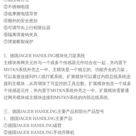
②不锈钢电缆
③低摩擦电缆导管
④额外的安全悬挂
⑤可调节向上行程限位器
⑥隔离弹簧钩夹具
⑦弹簧断裂保护
5、德国JAGER HANDLING模块化刀架系统
主模块将网关元件与一个或多个传感器元件结合在一起，并内置于
MSTKN系统外壳之一中。主模块是一个独立的、功能齐全的刀架，
可以直接连接到PLC或拧紧系统。扩展模块可以通过内部总线系统连
接到主模块，从而增加了可监控的工具总数。扩展模块包含一个或多
个传感器元件，并内置于MSTKN系统外壳之一中。扩展模块需要通
过网关模块或主模块连接到MSTKN系统的内部总线系统。
三、德国JAGER HANDLING主要产品和部分产品型号
1、德国JAGER HANDLING主要产品
①德国JAGER HANDLING碳臂
②德国JAGER HANDLING手动升降机