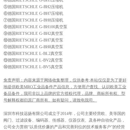
④德国RIETSCHLE G-BH1压缩机
⑤德国RIETSCHLE G-BH2压缩机
⑥德国RIETSCHLE G-BH7压缩机
⑦德国RIETSCHLE G-BH8压缩机
⑧德国RIETSCHLE G-BH100真空泵
⑨德国RIETSCHLE G-BH2真空泵
⑩德国RIETSCHLE G-BH7真空泵
⑪德国RIETSCHLE G-BH8真空泵
⑫德国RIETSCHLE L-BL2真空泵
⑬德国RIETSCHLE L-BV2真空泵
⑭德国RIETSCHLE L-BV5真空泵
免责声明：内容来源于网络收集整理，仅供参考;本站仅仅是为了更好
地提供欧美MRO工业品备件产品信息，方便用户查找、认识欧美工业
备品备件，我司非以上品牌的官方授权代理，品牌、商标所有权、型
号解释权都归原厂商所有。如有疑问，请致电我司。
深圳市科技远扬有限公司成立于2014年，公司主要经营欧、美等国的
阀门、过滤设备、编码器、传感器、仪器仪表、及各种自动化产品，
公司全力贯彻“以质优价廉的产品和完善到位的技术服务客户”的经营