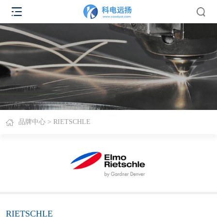
品牌中心
> RIETSCHLE
RIETSCHLE