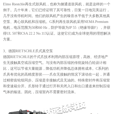
Elmo Riestchle再生式鼓风机，也称为侧通道鼓风机，就是这样的一个
例子。几十年来，它们已经证明了其可靠性，日复一日地完美运行，
几乎没有停机时间。他们的鼓风机产生的噪音水平低于大多数其他真
空泵、离心鼓风机和压缩机。G系列再生鼓风机采用NEMA Premium
电机，电压范围为50和60 Hz，防护等级为IP 55（绝缘等级F），并获
得UL 507和CSA 22.2 No.113认证。这使它们成为全球使用的理想解决
方案。
3、德国RIETSCHLE爪式真空泵
德国RIETSCHLE的干式爪技术利用内部压缩原理，高效、经济地产
生无接触真空或压缩空气。与没有内部压缩的传统旋转凸轮设计相
比，这可以节省大量能源，降低功耗并降低总体拥有成本。C系列的
爪具有优化的高精度形状——爪在无接触的情况下滚动在一起，并通
过精密齿轮组同步。压缩是非接触式且无油的。特殊密封件将压缩室
和变速箱分开。爪形转子通过打开和关闭入口和出口通道来控制压缩
气体的输送。因此，压缩室内不需要密封流体。