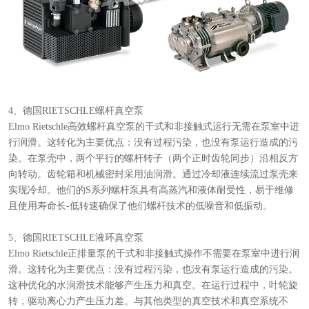
4、德国RIETSCHLE螺杆真空泵
Elmo Rietschle高效螺杆真空泵的干式和非接触式运行无需在泵室中进
行润滑。这转化为主要优点：没有过程污染，也没有泵运行造成的污
染。在泵壳中，两个平行的螺杆转子（两个正时齿轮同步）沿相反方
向转动。齿轮箱和机械密封采用油润滑。通过冷却液连续流过泵壳来
实现冷却。他们的S系列螺杆泵具有高蒸汽和液体耐受性，易于维修
且使用寿命长-低转速确保了他们螺杆技术的低噪音和低振动。
5、德国RIETSCHLE液环真空泵
Elmo Rietschle正排量泵的干式和非接触式操作不需要在泵室中进行润
滑。这转化为主要优点：没有过程污染，也没有泵运行造成的污染。
这种优化的水润滑技术能够产生压力和真空。在运行过程中，叶轮旋
转，驱动离心力产生压力差。与其他类型的真空技术和真空系统不