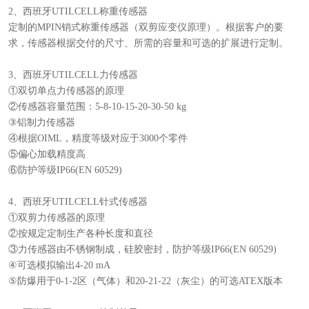
2、西班牙UTILCELL称重传感器
定制的MPIN销式称重传感器（双剪应变仪原理）。根据客户的要
求，传感器根据交付的尺寸、所需的容量和可选的扩展进行定制。
3、西班牙UTILCELL力传感器
①双切单点力传感器的原理
②传感器容量范围：5-8-10-15-20-30-50 kg
③铝制力传感器
④根据OIML，精度等级对应于3000个零件
⑤偏心加载精度高
⑥防护等级IP66(EN 60529)
4、西班牙UTILCELL针式传感器
①双剪力传感器的原理
②按规定定制生产各种长度和直径
③力传感器由不锈钢制成，硅胶密封，防护等级IP66(EN 60529)
④可选模拟输出4-20 mA
⑤防爆用于0-1-2区（气体）和20-21-22（灰尘）的可选ATEX版本