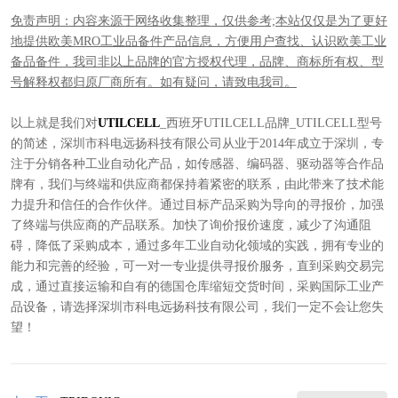
免责声明：内容来源于网络收集整理，仅供参考;本站仅仅是为了更好
地提供欧美MRO工业品备件产品信息，方便用户查找、认识欧美工业
备品备件，我司非以上品牌的官方授权代理，品牌、商标所有权、型
号解释权都归原厂商所有。如有疑问，请致电我司。
​以上就是我们对
UTILCELL
_西班牙UTILCELL品牌_UTILCELL型号
的简述，深圳市科电远扬科技有限公司从业于2014年成立于深圳，专
注于分销各种工业自动化产品，如传感器、编码器、驱动器等合作品
牌有，我们与终端和供应商都保持着紧密的联系，由此带来了技术能
力提升和信任的合作伙伴。通过目标产品采购为导向的寻报价，加强
了终端与供应商的产品联系。加快了询价报价速度，减少了沟通阻
碍，降低了采购成本，通过多年工业自动化领域的实践，拥有专业的
能力和完善的经验，可一对一专业提供寻报价服务，直到采购交易完
成，通过直接运输和自有的德国仓库缩短交货时间，采购国际工业产
品设备，请选择深圳市科电远扬科技有限公司，我们一定不会让您失
望！