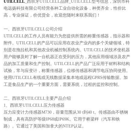
UTILCELL
_西班牙UTILCELL品牌_UTILCELL型号信息，深圳市科
电远扬科技有限公司经营各种工业自动化设备，种类齐全，性价比
高，专业保证，价优货全，欢迎您随时来联系我们！
一、西班牙UTILCELL公司介绍
UTILCELL的工作人员有能力为您提供所需的称重传感器，指示器和
附件。UTILCELL的产品可以应用在农业产业内的多个关键领域，特
别是在拖拉机和其他农业机械控制系统内。UTILCELL的技术使机器
用户能够及时了解一台机器正在受到的压力，其他应用领域涉及农产
品的加工质量和生产控制。UTILCELL的产品广泛应用于材料和结构
试验，常与应变计，称重传感器，位移传感器和调节电压协同使用。
使用UTILCELL有线或无线数据采集本地或远程GPRS传输数据。加
工是食品生产的一个重要方面，需要系统，过程的监控和控制。
二、西班牙UTILCELL主要产品介绍
1、西班牙UTILCELL压力传感器
压力应变计力传感器M730，容量范围从30 t到40 t。传感器由不锈钢
制成，具有高防护等级IP68或IP69K。它用于桥梁秤（汽车和铁
路）。它通过了美国和加拿大的NTEP认证。